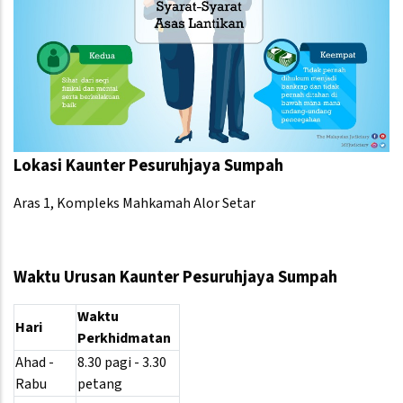
Lokasi Kaunter Pesuruhjaya Sumpah
Aras 1, Kompleks Mahkamah Alor Setar
Waktu Urusan Kaunter Pesuruhjaya Sumpah
Waktu
Hari
Perkhidmatan
Ahad -
8.30 pagi - 3.30
Rabu
petang