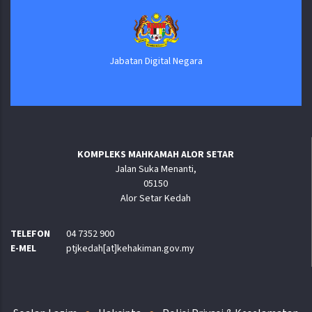
Jabatan Digital Negara
KOMPLEKS MAHKAMAH ALOR SETAR
Jalan Suka Menanti,
05150
Alor Setar Kedah
TELEFON
04 7352 900
E-MEL
ptjkedah[at]kehakiman.gov.my