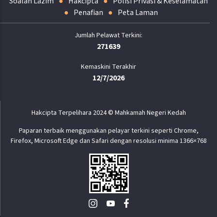
Soalan Lazim
Hakcipta
Polisi Privasi & Keselamatan
Penafian
Peta Laman
271639
Kemaskini Terakhir
12/7/2026
Hakcipta Terpelihara 2024 © Mahkamah Negeri Kedah
Paparan terbaik menggunakan pelayar terkini seperti Chrome,
Firefox, Microsoft Edge dan Safari dengan resolusi minima 1366×768