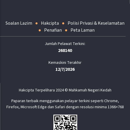
Soalan Lazim
Hakcipta
Polisi Privasi & Keselamatan
Penafian
Peta Laman
268140
Kemaskini Terakhir
12/7/2026
Hakcipta Terpelihara 2024 © Mahkamah Negeri Kedah
Paparan terbaik menggunakan pelayar terkini seperti Chrome,
Firefox, Microsoft Edge dan Safari dengan resolusi minima 1366×768