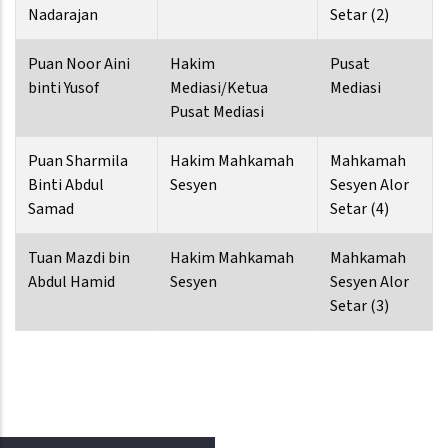
Nadarajan
Setar (2)
Puan Noor Aini
Hakim
Pusat
binti Yusof
Mediasi/Ketua
Mediasi
Pusat Mediasi
Puan Sharmila
Hakim Mahkamah
Mahkamah
Binti Abdul
Sesyen
Sesyen Alor
Samad
Setar (4)
Tuan Mazdi bin
Hakim Mahkamah
Mahkamah
Abdul Hamid
Sesyen
Sesyen Alor
Setar (3)