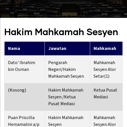
Hakim Mahkamah Sesyen
Nama
Jawatan
Mahkamah
Dato' Ibrahim
Pengarah
Mahkamah
bin Osman
Negeri/Hakim
Sesyen Alor
Mahkamah Sesyen
Setar(1)
(Kosong)
Hakim Mahkamah
Ketua Pusat
Sesyen /Ketua
Mediasi
Pusat Mediasi
Puan Priscilla
Hakim Mahkamah
Mahkamah
Hemamalini a/p
Sesyen
Sesyen Alor