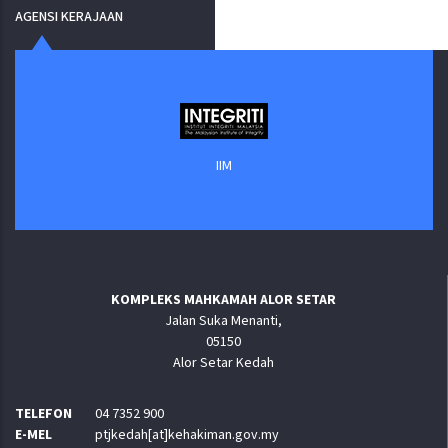
AGENSI KERAJAAN
IIM
KOMPLEKS MAHKAMAH ALOR SETAR
Jalan Suka Menanti,
05150
Alor Setar Kedah
TELEFON
04 7352 900
E-MEL
ptjkedah[at]kehakiman.gov.my