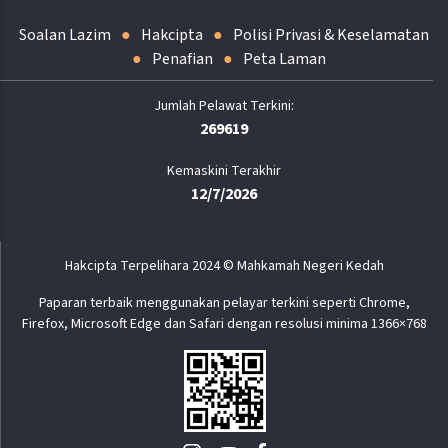
Soalan Lazim
Hakcipta
Polisi Privasi & Keselamatan
Penafian
Peta Laman
269619
Kemaskini Terakhir
12/7/2026
Hakcipta Terpelihara 2024 © Mahkamah Negeri Kedah
Paparan terbaik menggunakan pelayar terkini seperti Chrome,
Firefox, Microsoft Edge dan Safari dengan resolusi minima 1366×768