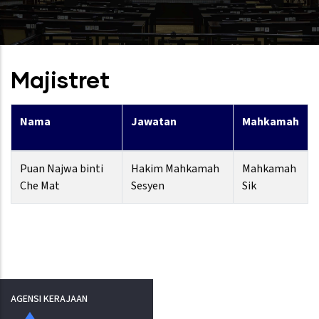
Majistret
Nama
Jawatan
Mahkamah
Puan Najwa binti
Hakim Mahkamah
Mahkamah
Che Mat
Sesyen
Sik
AGENSI KERAJAAN