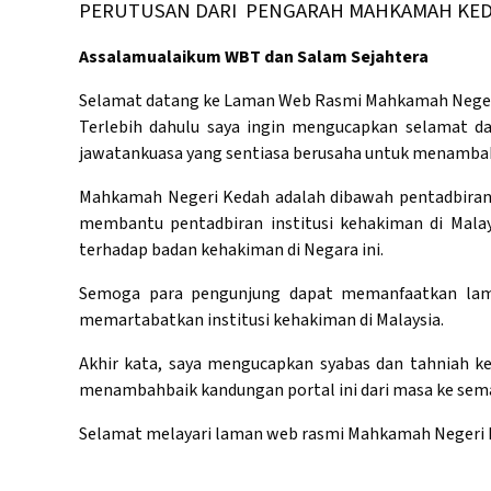
PERUTUSAN DARI PENGARAH MAHKAMAH KE
Assalamualaikum WBT dan Salam Sejahtera
Selamat datang ke Laman Web Rasmi Mahkamah Negeri K
Terlebih dahulu saya ingin mengucapkan selamat 
jawatankuasa yang sentiasa berusaha untuk menambah
Mahkamah Negeri Kedah adalah dibawah pentadbiran
membantu pentadbiran institusi kehakiman di Mala
terhadap badan kehakiman di Negara ini.
Semoga para pengunjung dapat memanfaatkan lam
memartabatkan institusi kehakiman di Malaysia.
Akhir kata, saya mengucapkan syabas dan tahniah 
menambahbaik kandungan portal ini dari masa ke sem
Selamat melayari laman web rasmi Mahkamah Negeri 