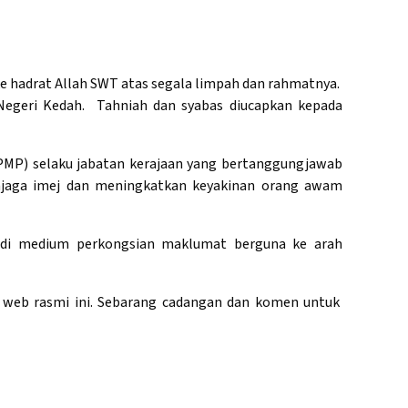
e hadrat Allah SWT atas segala limpah dan rahmatnya.
egeri Kedah. Tahniah dan syabas diucapkan kepada
MP) selaku jabatan kerajaan yang bertanggungjawab
enjaga imej dan meningkatkan keyakinan orang awam
di medium perkongsian maklumat berguna ke arah
 web rasmi ini. Sebarang cadangan dan komen untuk