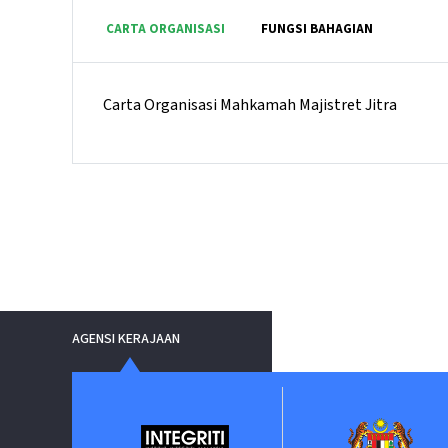
CARTA ORGANISASI
FUNGSI BAHAGIAN
Carta Organisasi Mahkamah Majistret Jitra
AGENSI KERAJAAN
nment