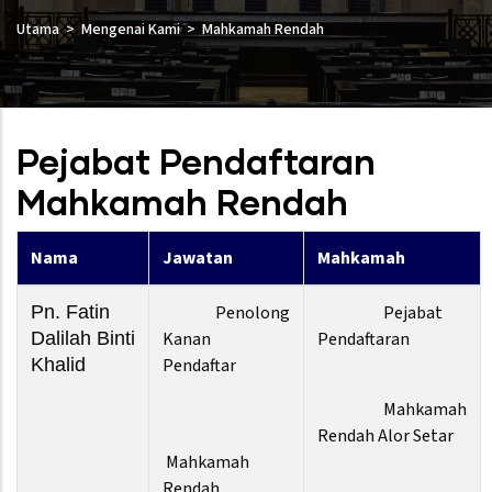
Utama
Mengenai Kami
Mahkamah Rendah
Pejabat Pendaftaran
Mahkamah Rendah
Nama
Jawatan
Mahkamah
Pn. Fatin
Penolong
Pejabat
Dalilah Binti
Kanan
Pendaftaran
Khalid
Pendaftar
Mahkamah
Rendah Alor Setar
Mahkamah
Rendah