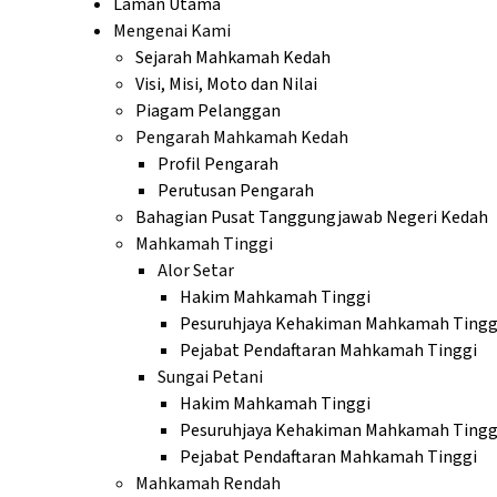
Laman Utama
Mengenai Kami
Sejarah Mahkamah Kedah
Visi, Misi, Moto dan Nilai
Piagam Pelanggan
Pengarah Mahkamah Kedah
Profil Pengarah
Perutusan Pengarah
Bahagian Pusat Tanggungjawab Negeri Kedah
Mahkamah Tinggi
Alor Setar
Hakim Mahkamah Tinggi
Pesuruhjaya Kehakiman Mahkamah Tingg
Pejabat Pendaftaran Mahkamah Tinggi
Sungai Petani
Hakim Mahkamah Tinggi
Pesuruhjaya Kehakiman Mahkamah Tingg
Pejabat Pendaftaran Mahkamah Tinggi
Mahkamah Rendah