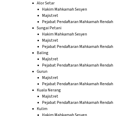
Alor Setar
Hakim Mahkamah Sesyen
Majistret
Pejabat Pendaftaran Mahkamah Rendah
Sungai Petani
Hakim Mahkamah Sesyen
Majistret
Pejabat Pendaftaran Mahkamah Rendah
Baling
Majistret
Pejabat Pendaftaran Mahkamah Rendah
Gurun
Majistret
Pejabat Pendaftaran Mahkamah Rendah
Kuala Nerang
Majistret
Pejabat Pendaftaran Mahkamah Rendah
Kulim
Hakim Mahkamah Sesyen