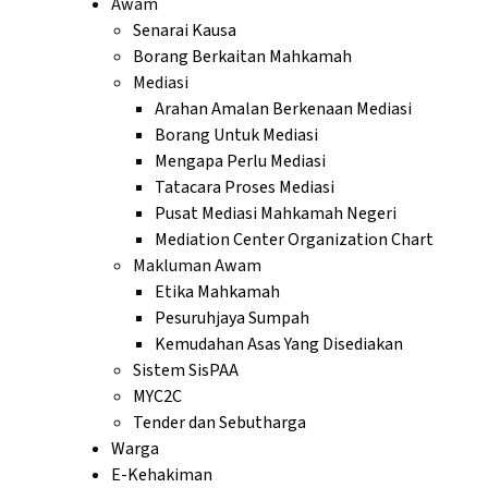
Awam
Senarai Kausa
Borang Berkaitan Mahkamah
Mediasi
Arahan Amalan Berkenaan Mediasi
Borang Untuk Mediasi
Mengapa Perlu Mediasi
Tatacara Proses Mediasi
Pusat Mediasi Mahkamah Negeri
Mediation Center Organization Chart
Makluman Awam
Etika Mahkamah
Pesuruhjaya Sumpah
Kemudahan Asas Yang Disediakan
Sistem SisPAA
MYC2C
Tender dan Sebutharga
Warga
E-Kehakiman