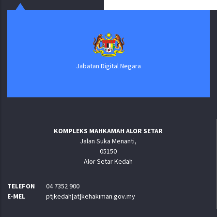
Jabatan Digital Negara
KOMPLEKS MAHKAMAH ALOR SETAR
Jalan Suka Menanti,
05150
Alor Setar Kedah
TELEFON
04 7352 900
E-MEL
ptjkedah[at]kehakiman.gov.my