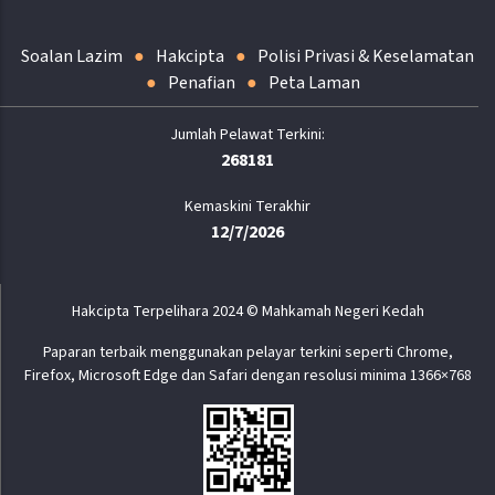
Soalan Lazim
Hakcipta
Polisi Privasi & Keselamatan
Penafian
Peta Laman
268181
Kemaskini Terakhir
12/7/2026
Hakcipta Terpelihara 2024 © Mahkamah Negeri Kedah
Paparan terbaik menggunakan pelayar terkini seperti Chrome,
Firefox, Microsoft Edge dan Safari dengan resolusi minima 1366×768