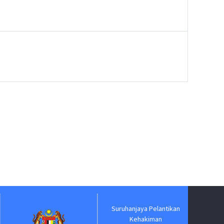
Suruhanjaya Pelantikan
Jabatan 
Kehakiman