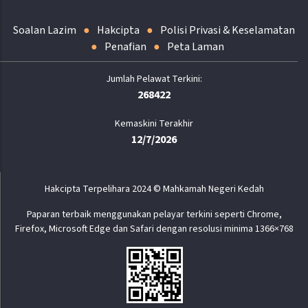
Soalan Lazim
Hakcipta
Polisi Privasi & Keselamatan
Penafian
Peta Laman
268422
Kemaskini Terakhir
12/7/2026
Hakcipta Terpelihara 2024 © Mahkamah Negeri Kedah
Paparan terbaik menggunakan pelayar terkini seperti Chrome,
Firefox, Microsoft Edge dan Safari dengan resolusi minima 1366×768