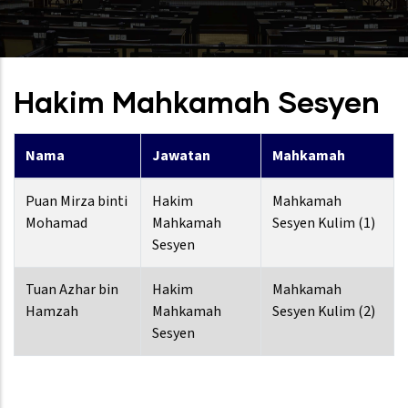
Hakim Mahkamah Sesyen
Nama
Jawatan
Mahkamah
Puan Mirza binti
Hakim
Mahkamah
Mohamad
Mahkamah
Sesyen Kulim (1)
Sesyen
Tuan Azhar bin
Hakim
Mahkamah
Hamzah
Mahkamah
Sesyen Kulim (2)
Sesyen