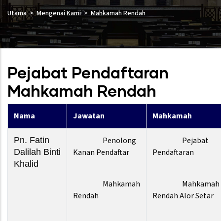
Utama
Mengenai Kami
Mahkamah Rendah
Pejabat Pendaftaran
Mahkamah Rendah
Nama
Jawatan
Mahkamah
Pn. Fatin
Penolong
Pejabat
Dalilah Binti
Kanan Pendaftar
Pendaftaran
Khalid
Mahkamah
Mahkamah
Rendah
Rendah Alor Setar