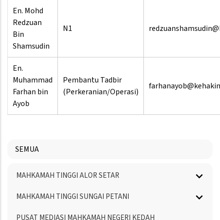
En. Mohd
Redzuan
N1
redzuanshamsudin@
Bin
Shamsudin
En.
Muhammad
Pembantu Tadbir
farhanayob@kehaki
Farhan bin
(Perkeranian/Operasi)
Ayob
SEMUA
Menu
MAHKAMAH TINGGI ALOR SETAR
Directory
MAHKAMAH TINGGI SUNGAI PETANI
PUSAT MEDIASI MAHKAMAH NEGERI KEDAH