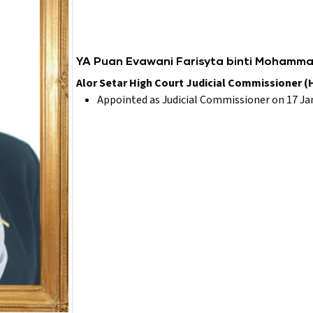
YA Puan Evawani Farisyta binti Mohamm
Alor Setar High Court Judicial Commissioner (H
Appointed as Judicial Commissioner on 17 Ja