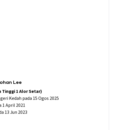
Johan Lee
inggi 1 Alor Setar)
eri Kedah pada 15 Ogos 2025
 1 April 2021
a 13 Jun 2023