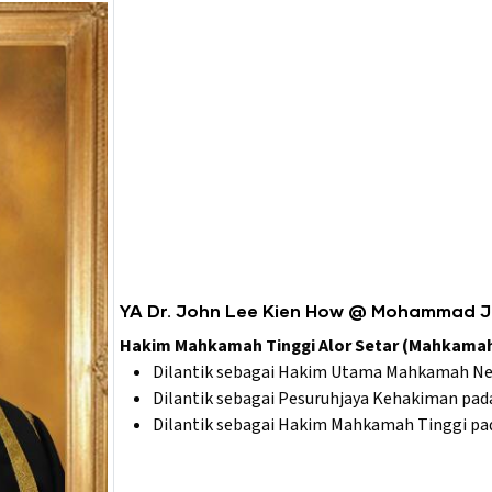
YA Dr. John Lee Kien How @ Mohammad 
Hakim Mahkamah Tinggi Alor Setar (Mahkamah T
Dilantik sebagai Hakim Utama Mahkamah Neg
Dilantik sebagai Pesuruhjaya Kehakiman pada
Dilantik sebagai Hakim Mahkamah Tinggi pad