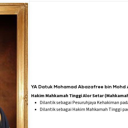
YA Datuk Mohamad Abazafree bin Mohd
Hakim Mahkamah Tinggi Alor Setar (Mahkamah 
Dilantik sebagai Pesuruhjaya Kehakiman pada
Dilantik sebagai Hakim Mahkamah Tinggi pad